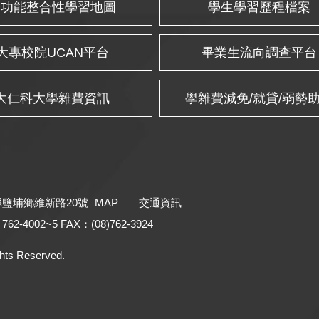
多功能整合性學習地圖
學生學習歷程檔案
大專校院UCAN平台
畢業生流向調查平台
大仁科大學雜費資訊
學雜費減免/就貸/弱勢
東縣鹽埔鄉維新路20號
MAP
｜
交通資訊
 762-4002~5 FAX：(08)762-3924
hts Reserved.