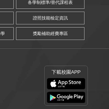
各學制標準/替代課程表
證照技能檢定資訊
助學
獎勵補助經費專區
下載校園APP