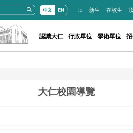
:::
新生
在校生
中文
EN
認識大仁
行政單位
學術單位
招
大仁校園導覽