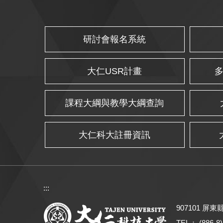
研討會報名系統
大仁USR計畫
課程大綱與教學大綱查詢
大仁科大註冊資訊
:::
907101 屏
TEL： (886-8)