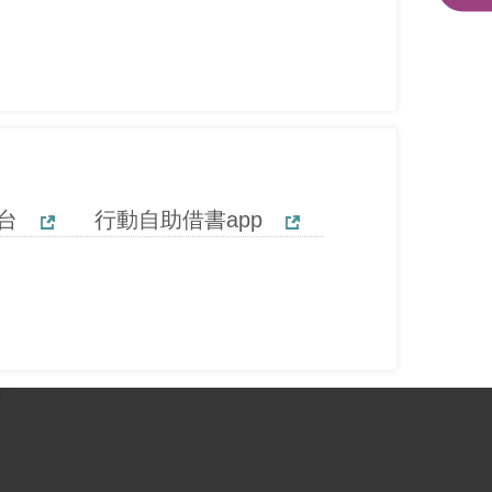
台
行動自助借書app