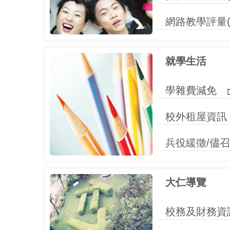
網路教學評量
就學生活
學雜費減免
校外租屋資訊
兵役緩徵/儘
大仁導覽
校務及財務資