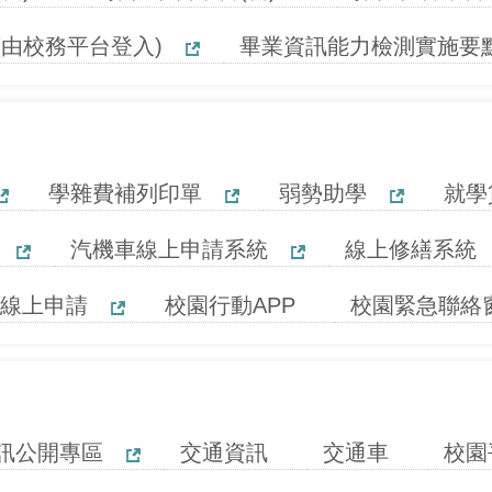
(由校務平台登入)
畢業資訊能力檢測實施要
學雜費補列印單
弱勢助學
就學
汽機車線上申請系統
線上修繕系統
召線上申請
校園行動APP
校園緊急聯絡
訊公開專區
交通資訊
交通車
校園