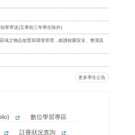
知單寄送(五專前三年學生除外)
區域之物品放置與環境管理，維護校園安全、整潔及
更多學生公告
io)
數位學習專區
註冊狀況查詢