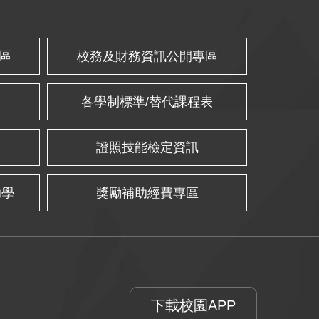
區
校務及財務資訊公開專區
各學制標準/替代課程表
證照技能檢定資訊
助學
獎勵補助經費專區
下載校園APP