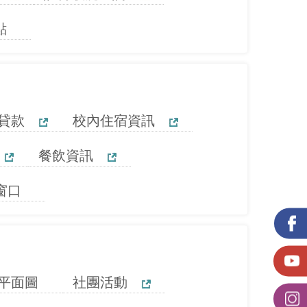
點
貸款
校內住宿資訊
餐飲資訊
窗口
平面圖
社團活動