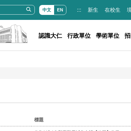
:::
新生
在校生
中文
EN
認識大仁
行政單位
學術單位
招
標題