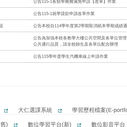
公告115-1各類學雜費減免申請【改單】作業
公告115-1就學貸款申請改單作業
組
公告本校自114學年度第2學期取消紙本學期成績通
公告為加強本校各教學大樓公共空間及各單位管理
公共通行品質，請全校師生及各單位配合辦理
公告115學年度學生汽機車線上申請作業
大仁選課系統
學習歷程檔案(E-portfol
舊)
數位學習平台(新)
數位影音平台