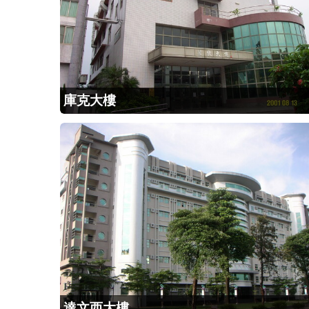
庫克大樓
達文西大樓