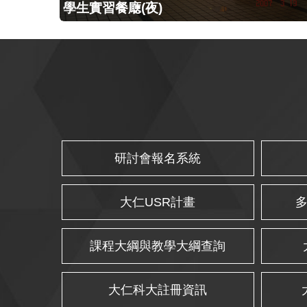
學生實習餐廰(夜)
研討會報名系統
大仁USR計畫
課程大綱與教學大綱查詢
大仁科大註冊資訊