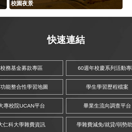
校園夜景
快速連結
校務基金募款專區
60週年校慶系列活動專
多功能整合性學習地圖
學生學習歷程檔案
大專校院UCAN平台
畢業生流向調查平台
大仁科大學雜費資訊
學雜費減免/就貸/弱勢