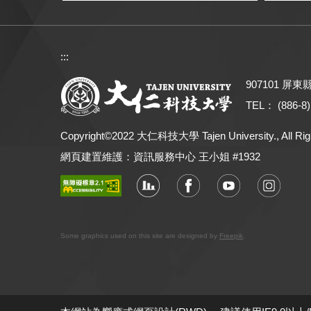
:::
907101 屏
TEL： (886-8)
Copyright©2022 大仁科技大學 Tajen University., All Rig
網頁建置維護：資訊服務中心 王小姐 #1932
Some graphics used on this site are designed by
Freepik
.