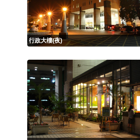
行政大樓(夜)