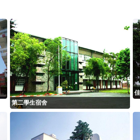
佳
第二學生宿舍