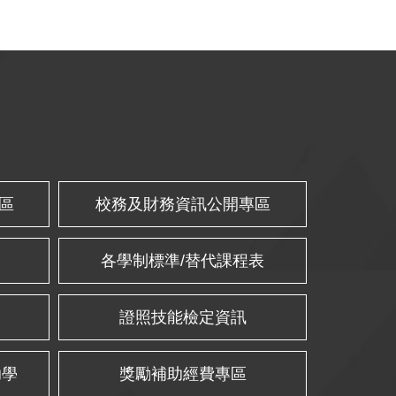
區
校務及財務資訊公開專區
各學制標準/替代課程表
證照技能檢定資訊
助學
獎勵補助經費專區