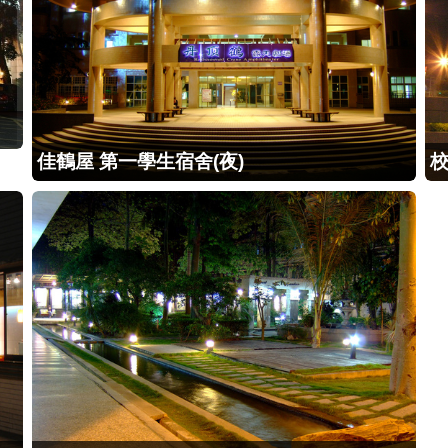
佳鶴屋 第一學生宿舍(夜)