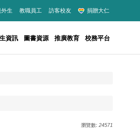
境外生
教職員工
訪客校友
捐贈大仁
生資訊
圖書資源
推廣教育
校務平台
瀏覽數:
24571