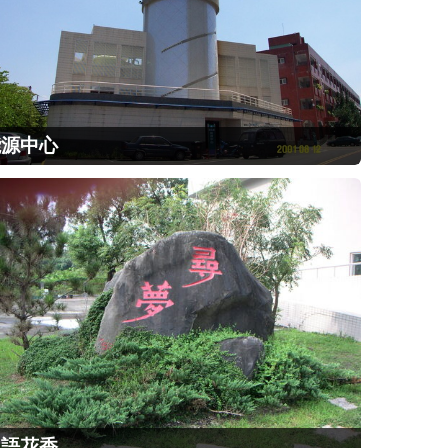
能源中心
鳥語花香