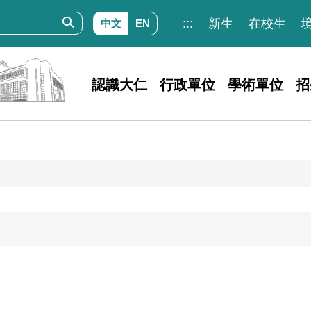
:::
新生
在校生
中文
EN
認識大仁
行政單位
學術單位
招