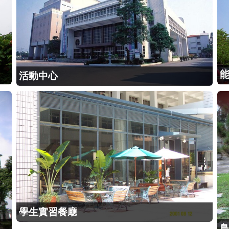
活動中心
學生實習餐廰