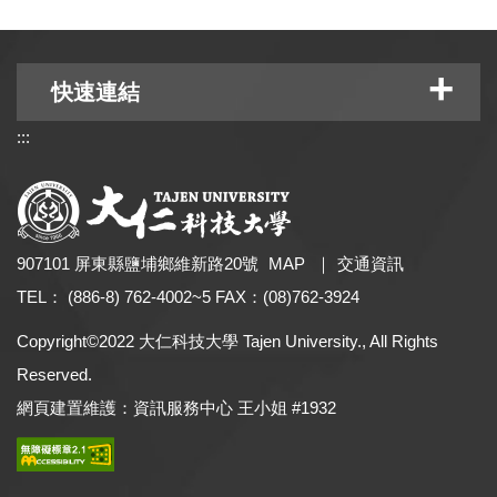
快速連結
:::
快速連結
907101 屏東縣鹽埔鄉維新路20號
MAP
｜
交通資訊
研討會報名系統
TEL： (886-8) 762-4002~5 FAX：(08)762-3924
校務基金募款專區
Copyright©2022 大仁科技大學 Tajen University., All Rights
60週年校慶系列活動專區
Reserved.
校務及財務資訊公開專區
網頁建置維護：資訊服務中心 王小姐 #1932
大仁USR計畫
多功能整合性學習地圖