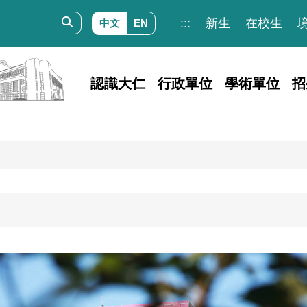
:::
新生
在校生
中文
EN
認識大仁
行政單位
學術單位
招