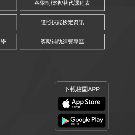
各學制標準/替代課程表
證照技能檢定資訊
助學
獎勵補助經費專區
下載校園APP