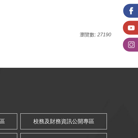
瀏覽數:
27190
區
校務及財務資訊公開專區