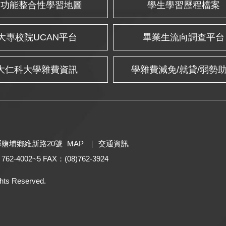
多功能整合性學習地圖
學生學習歷程檔案
大專校院UCAN平台
畢業生流向調查平台
大仁科大學雜費資訊
學雜費減免/就貸/弱勢
東縣鹽埔鄉維新路20號
MAP
｜
交通資訊
 762-4002~5 FAX：(08)762-3924
hts Reserved.