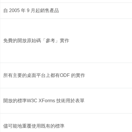
自 2005 年 9 月起銷售產品
免費的開放原始碼「參考」實作​
所有主要的桌面平台上都有ODF 的實作
開放的標準W3C XForms 技術用於表單
儘可能地重覆使用既有的標準​