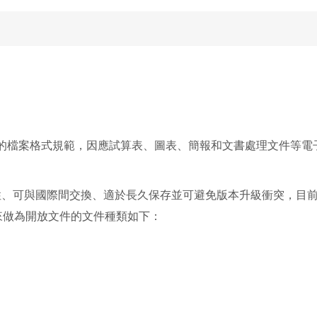
是一種基於 XML的檔案格式規範，因應試算表、圖表、簡報和文書處
性、可與國際間交換、適於長久保存並可避免版本升級衝突，目前
來做為開放文件的文件種類如下：