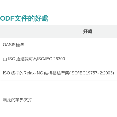
ODF文件的好處
好處
OASIS標準​
由 ISO 通過認可為ISO/IEC 26300​
ISO 標準的Relax- NG 結構描述型態(ISO/IEC19757- 2:2003)​
廣泛的業界支持​