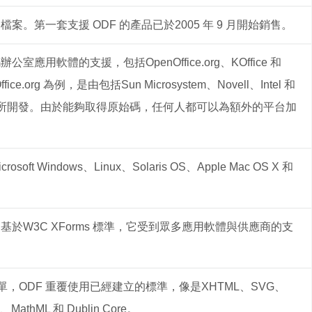
案。第一套支援 ODF 的產品已於2005 年 9 月開始銷售。
室應用軟體的支援，包括OpenOffice.org、KOffice 和
ffice.org 為例，是由包括Sun Microsystem、Novell、Intel 和
型社群所開發。由於能夠取得原始碼，任何人都可以為額外的平台加
ft Windows、Linux、Solaris OS、Apple Mac OS X 和
基於W3C XForms 標準，它受到眾多應用軟體與供應商的支
，ODF 重覆使用已經建立的標準，像是XHTML、SVG、
MathML 和 Dublin Core。