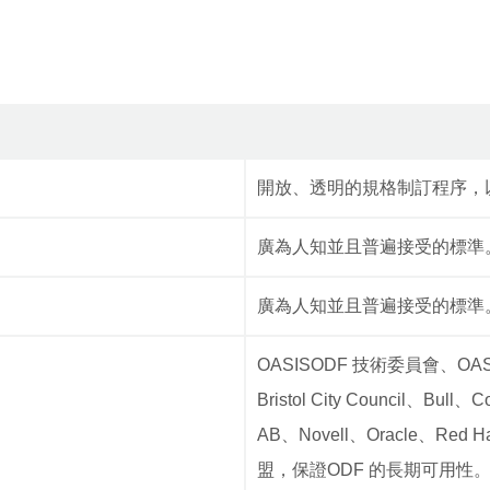
開放、透明的規格制訂程序，
廣為人知並且普遍接受的標準
廣為人知並且普遍接受的標準
OASISODF 技術委員會、O
Bristol City Council、B
AB、Novell、Oracle、Red Ha
盟，保證ODF 的長期可用性。到